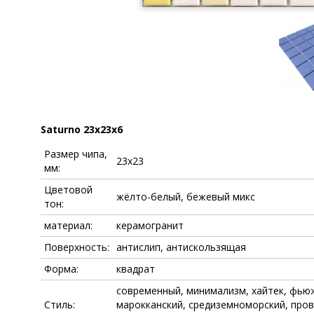
Saturno 23x23x6
Размер чипа,
23x23
мм:
Цветовой
жёлто-белый, бежевый микс
тон:
материал:
керамогранит
Поверхность:
антислип, антискользящая
Форма:
квадрат
современный, минимализм, хайтек, фьюжн
Стиль:
марокканский, средиземноморский, пров