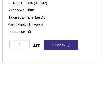
Размеры: 30х30 (0.09м2)
В коробке: 20шт
Производитель:
LeeDo
Коллекция:
L’Universo
Страна: Китай
В корзину