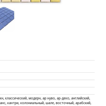
, классический, модерн, ар нуво, ар-деко, английский,
анс, кантри, колониальный, шале, восточный, арабский,