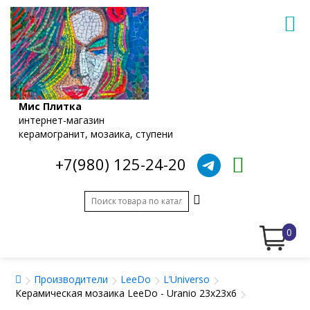
Мис Плитка
интернет-магазин
керамогранит, мозаика, ступени
+7(980) 125-24-20
0
Производители
LeeDo
L’Universo
Керамическая мозаика LeeDo - Uranio 23x23x6