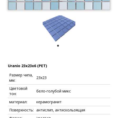
1
Uranio 23x23x6 (PET)
Размер чипа,
23x23
мм:
Цветовой
бело-голубой микс
тон:
материал:
керамогранит
Поверхность:
антислип, антискользящая