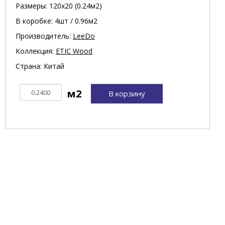
Размеры: 120х20 (0.24м2)
В коробке: 4шт / 0.96м2
Производитель:
LeeDo
Коллекция:
ETIC Wood
Страна: Китай
В корзину