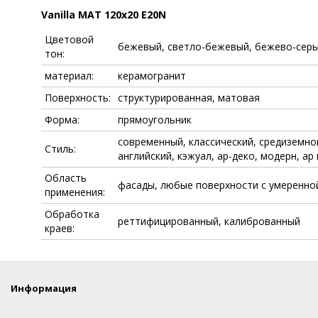
Vanilla MAT 120x20 E20N
Цветовой
бежевый, светло-бежевый, бежево-сер
тон:
материал:
керамогранит
Поверхность:
структурированная, матовая
Форма:
прямоугольник
современный, классический, средиземно
Стиль:
английский, кэжуал, ар-деко, модерн, ар
Область
фасады, любые поверхности с умеренно
применения:
Обработка
реттифицированный, калиброванный
краев:
Информация