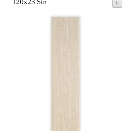
120x23 Stn