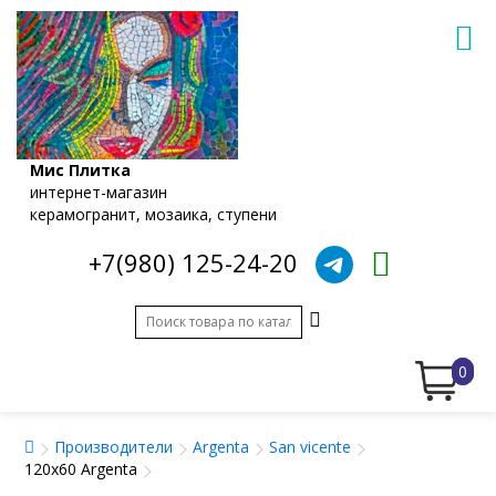
Мис Плитка
интернет-магазин
керамогранит, мозаика, ступени
+7(980) 125-24-20
0
Производители
Argenta
San vicente
120x60 Argenta