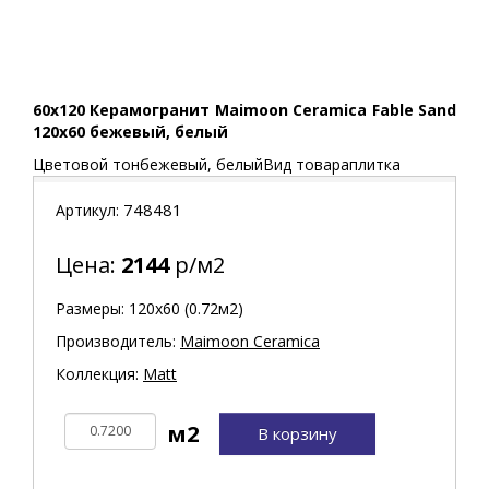
60x120 Керамогранит Maimoon Ceramica Fable Sand
120х60 бежевый, белый
Цветовой тонбежевый, белыйВид товараплитка
748481
Артикул:
Цена:
2144
р/м2
Размеры: 120х60 (0.72м2)
Производитель:
Maimoon Ceramica
Коллекция:
Matt
В корзину