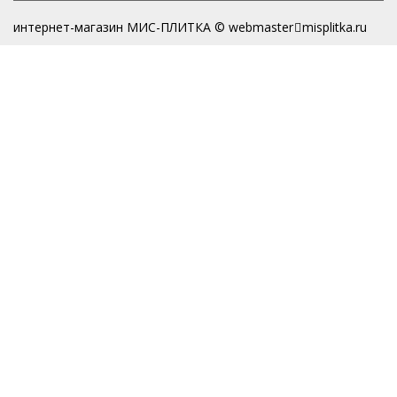
интернет-магазин МИС-ПЛИТКА © webmaster
misplitka.ru