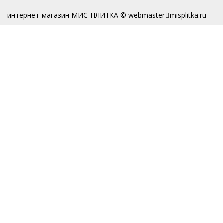
интернет-магазин МИС-ПЛИТКА © webmaster
misplitka.ru