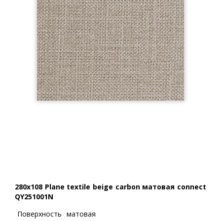
280x108 Plane textile beige carbon матовая connect
QY251001N
Поверхность
матовая