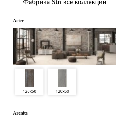
Фабрика Stn все коллекции
Acier
120x60
120x60
Arenite