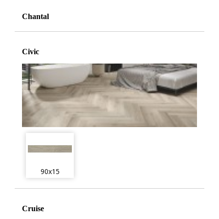
Chantal
Civic
90x15
Cruise