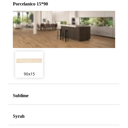
Porcelanico 15*90
90x15
Sublime
Syrah