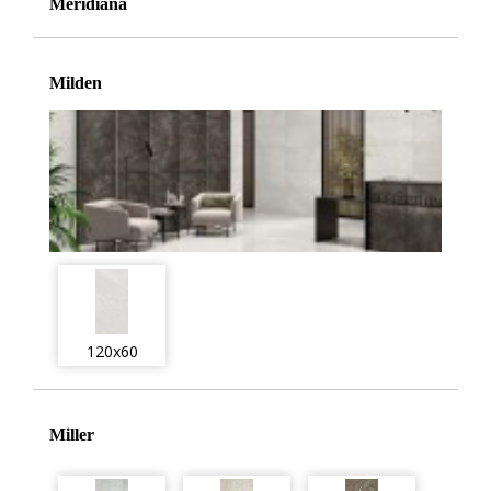
Meridiana
Milden
120x60
Miller