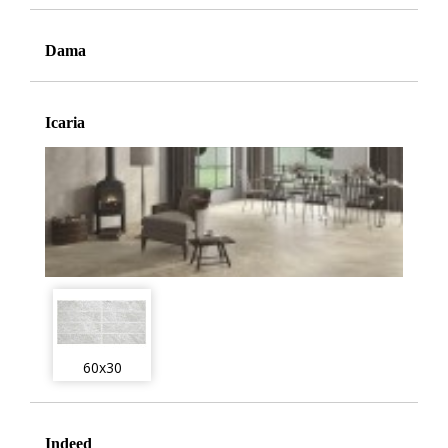
Dama
Icaria
60x30
Indeed