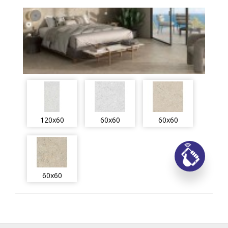
120x60
60x60
60x60
Заказ
60x60