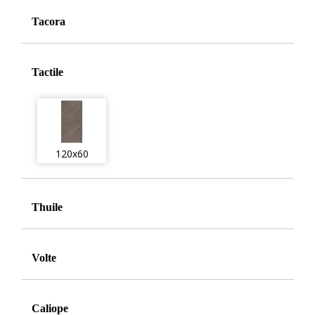
Tacora
Tactile
120x60
Thuile
Volte
Сaliope