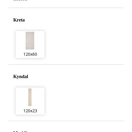
Kreta
120x60
Kyndal
120x23